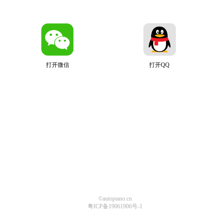
打开微信
打开QQ
©autopiano.cn
粤ICP备19061906号-1