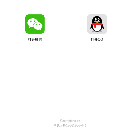
打开微信
打开QQ
©autopiano.cn
粤ICP备19061906号-1