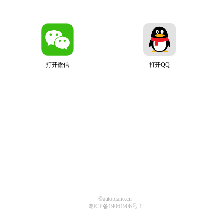
打开微信
打开QQ
©autopiano.cn
粤ICP备19061906号-1