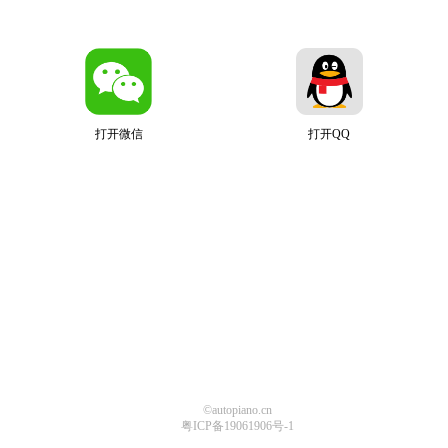
打开微信
打开QQ
©autopiano.cn
粤ICP备19061906号-1