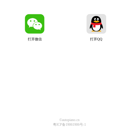
打开微信
打开QQ
©autopiano.cn
粤ICP备19061906号-1