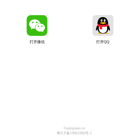
打开微信
打开QQ
©autopiano.cn
粤ICP备19061906号-1