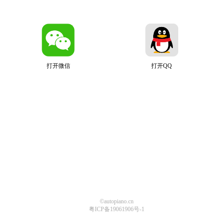
打开微信
打开QQ
©autopiano.cn
粤ICP备19061906号-1