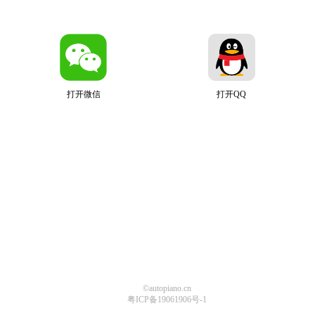
打开微信
打开QQ
©autopiano.cn
粤ICP备19061906号-1