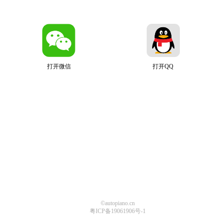
打开微信
打开QQ
©autopiano.cn
粤ICP备19061906号-1