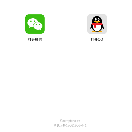
打开微信
打开QQ
©autopiano.cn
粤ICP备19061906号-1