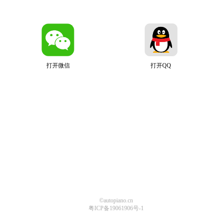
打开微信
打开QQ
©autopiano.cn
粤ICP备19061906号-1