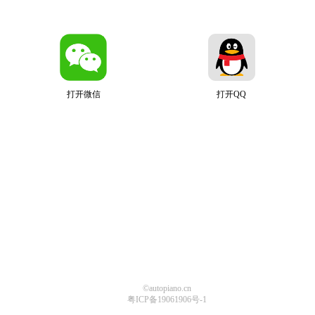
打开微信
打开QQ
©autopiano.cn
粤ICP备19061906号-1