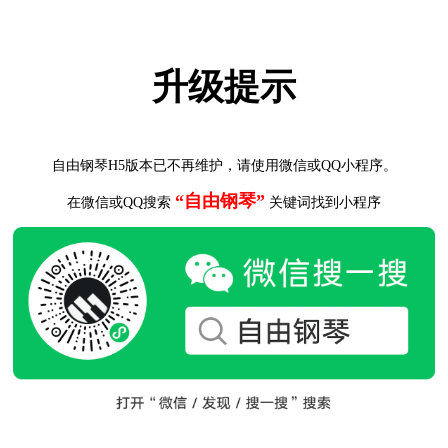
升级提示
自由钢琴H5版本已不再维护，请使用微信或QQ小程序。
“自由钢琴”
在微信或QQ搜索
关键词找到小程序