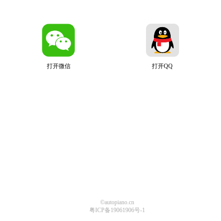
打开微信
打开QQ
©autopiano.cn
粤ICP备19061906号-1