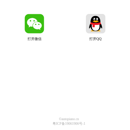
打开微信
打开QQ
©autopiano.cn
粤ICP备19061906号-1