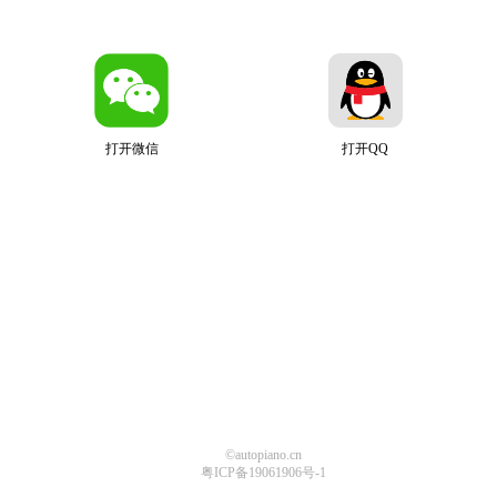
打开微信
打开QQ
©autopiano.cn
粤ICP备19061906号-1