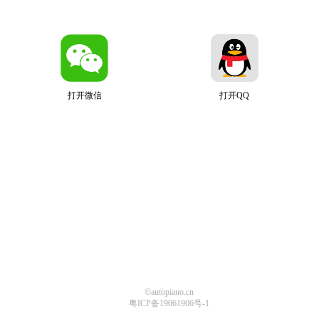
打开微信
打开QQ
©autopiano.cn
粤ICP备19061906号-1