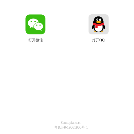
打开微信
打开QQ
©autopiano.cn
粤ICP备19061906号-1