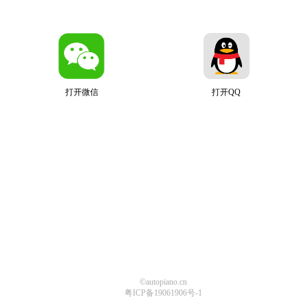
打开微信
打开QQ
©autopiano.cn
粤ICP备19061906号-1