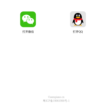
打开微信
打开QQ
©autopiano.cn
粤ICP备19061906号-1