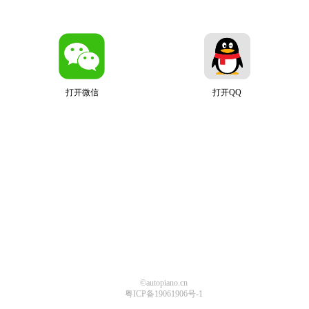
打开微信
打开QQ
©autopiano.cn
粤ICP备19061906号-1