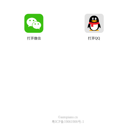
打开微信
打开QQ
©autopiano.cn
粤ICP备19061906号-1