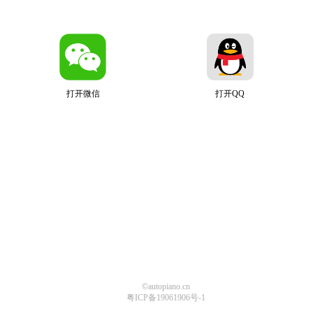
打开微信
打开QQ
©autopiano.cn
粤ICP备19061906号-1