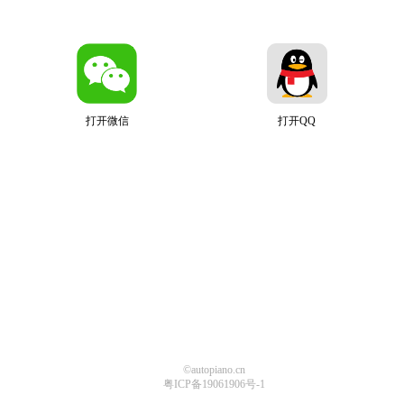
打开微信
打开QQ
©autopiano.cn
粤ICP备19061906号-1