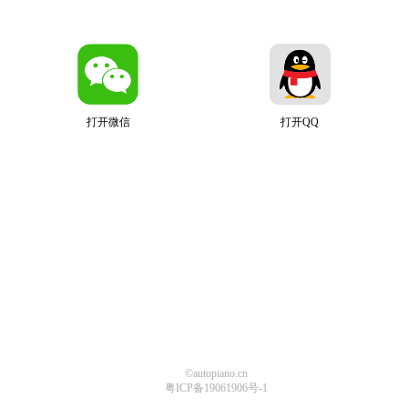
打开微信
打开QQ
©autopiano.cn
粤ICP备19061906号-1