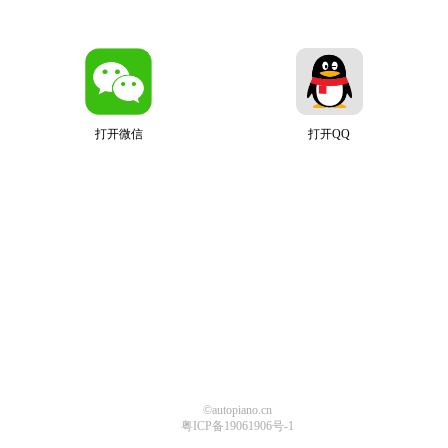
打开微信
打开QQ
©autopiano.cn
粤ICP备19061906号-1