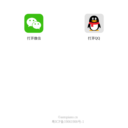
打开微信
打开QQ
©autopiano.cn
粤ICP备19061906号-1