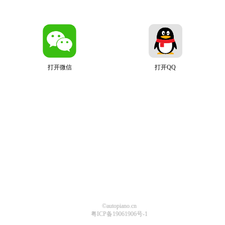
打开微信
打开QQ
©autopiano.cn
粤ICP备19061906号-1