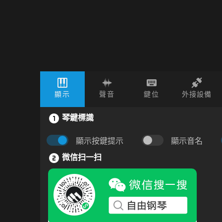
顯示
聲音
鍵位
外接設備
琴鍵標識
顯示按鍵提示
顯示音名
微信扫一扫