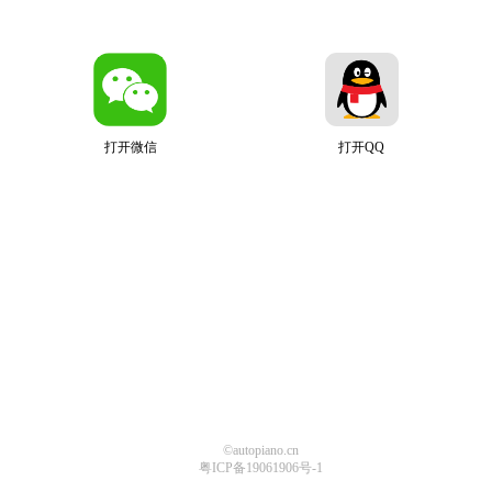
打开微信
打开QQ
©autopiano.cn
粤ICP备19061906号-1