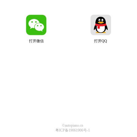
打开微信
打开QQ
©autopiano.cn
粤ICP备19061906号-1