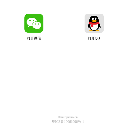
打开微信
打开QQ
©autopiano.cn
粤ICP备19061906号-1