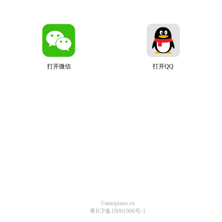
打开微信
打开QQ
©autopiano.cn
粤ICP备19061906号-1