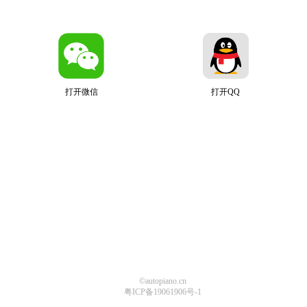
打开微信
打开QQ
©autopiano.cn
粤ICP备19061906号-1