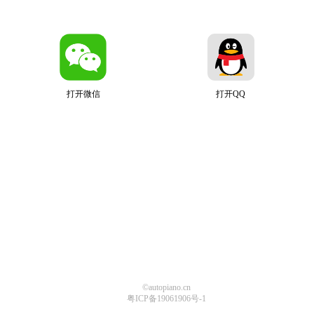
打开微信
打开QQ
©autopiano.cn
粤ICP备19061906号-1