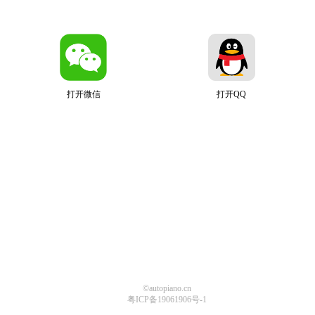
打开微信
打开QQ
©autopiano.cn
粤ICP备19061906号-1