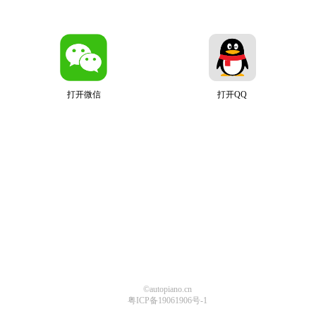
打开微信
打开QQ
©autopiano.cn
粤ICP备19061906号-1