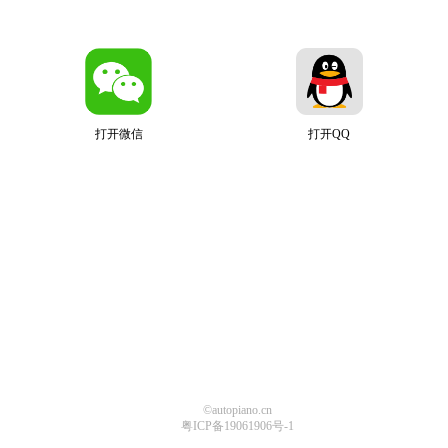
打开微信
打开QQ
©autopiano.cn
粤ICP备19061906号-1