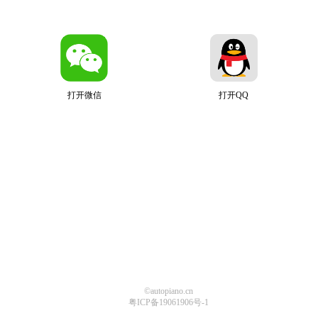
打开微信
打开QQ
©autopiano.cn
粤ICP备19061906号-1